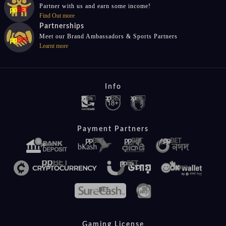
Partner with us and earn some income!
Find Out more
Partnerships
Meet our Brand Ambassadors & Sports Partners
Learnt more
Info
Payment Partners
Gaming License