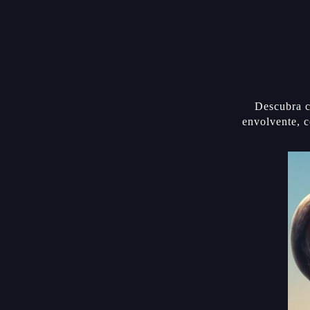
Descubra c
envolvente, c