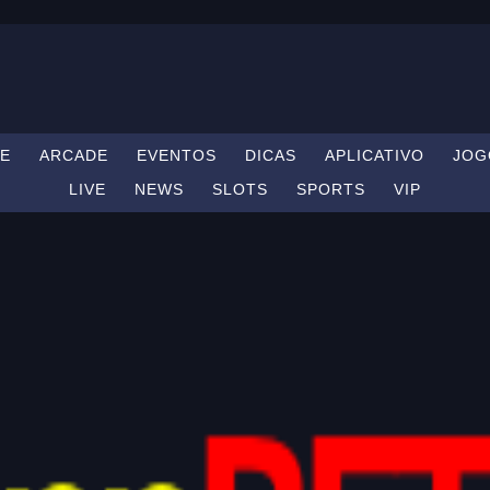
E
ARCADE
EVENTOS
DICAS
APLICATIVO
JOG
LIVE
NEWS
SLOTS
SPORTS
VIP