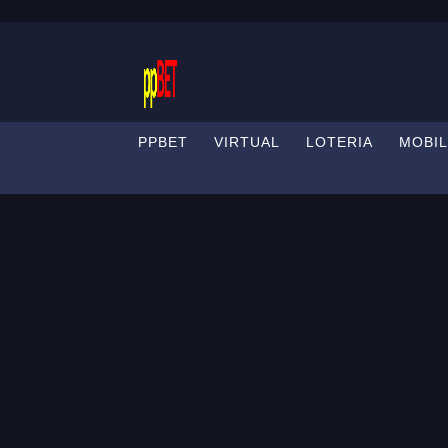
PPBET
VIRTUAL
LOTERIA
MOBIL