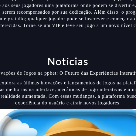
 aos seus jogadores uma plataforma onde podem se divertir 
 serem recompensados por sua dedicação. Além disso, o pro
te gratuito; qualquer jogador pode se inscrever e começar a d
ferecidas. Torne-se um VIP e leve seu jogo a um novo nível 
Notícias
ovações de Jogos na ppbet: O Futuro das Experiências Interati
 explora as últimas inovações e lançamentos de jogos na plata
as melhorias na interface, mecânicas de jogo interativas e a i
 realidade aumentada. Com essas mudanças, a plataforma busc
experiência do usuário e atrair novos jogadores.