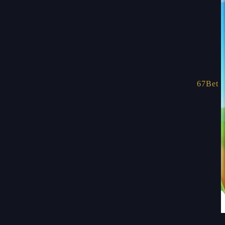
67Bet