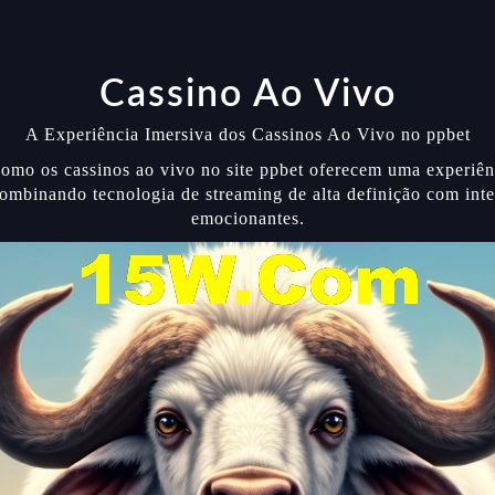
Cassino Ao Vivo
A Experiência Imersiva dos Cassinos Ao Vivo no ppbet
omo os cassinos ao vivo no site ppbet oferecem uma experiên
ombinando tecnologia de streaming de alta definição com inte
emocionantes.