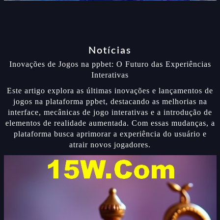
Notícias
Inovações de Jogos na ppbet: O Futuro das Experiências
Interativas
Este artigo explora as últimas inovações e lançamentos de
jogos na plataforma ppbet, destacando as melhorias na
interface, mecânicas de jogo interativas e a introdução de
elementos de realidade aumentada. Com essas mudanças, a
plataforma busca aprimorar a experiência do usuário e
atrair novos jogadores.