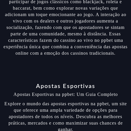
participar de jogos clássicos como blackjack, roleta e
baccarat, bem como explorar novas variações que
adicionam um toque emocionante ao jogo. A interação ao
vivo com os dealers e outros jogadores aumenta a
socialização, fazendo com que os apostadores se sintam
parte de uma comunidade, mesmo à distância. Essas
características fazem do cassino ao vivo no ppbet uma
experiência única que combina a conveniência das apostas
online com a emoção dos cassinos tradicionais.
Apostas Esportivas
Apostas Esportivas na ppbet: Um Guia Completo
Explore o mundo das apostas esportivas na ppbet, um site
que oferece uma ampla variedade de opções para
apostadores de todos os níveis. Descubra as melhores
práticas, mercados e como maximizar suas chances de
ganhar.