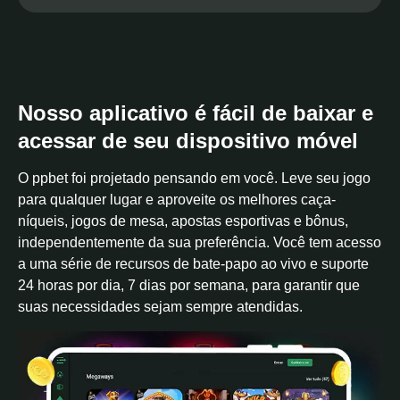
Nosso aplicativo é fácil de baixar e
acessar de seu dispositivo móvel
O ppbet foi projetado pensando em você. Leve seu jogo
para qualquer lugar e aproveite os melhores caça-
níqueis, jogos de mesa, apostas esportivas e bônus,
independentemente da sua preferência. Você tem acesso
a uma série de recursos de bate-papo ao vivo e suporte
24 horas por dia, 7 dias por semana, para garantir que
suas necessidades sejam sempre atendidas.