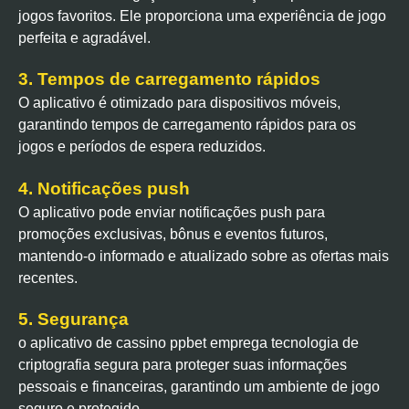
jogos favoritos. Ele proporciona uma experiência de jogo
perfeita e agradável.
3. Tempos de carregamento rápidos
O aplicativo é otimizado para dispositivos móveis,
garantindo tempos de carregamento rápidos para os
jogos e períodos de espera reduzidos.
4. Notificações push
O aplicativo pode enviar notificações push para
promoções exclusivas, bônus e eventos futuros,
mantendo-o informado e atualizado sobre as ofertas mais
recentes.
5. Segurança
o aplicativo de cassino ppbet emprega tecnologia de
criptografia segura para proteger suas informações
pessoais e financeiras, garantindo um ambiente de jogo
seguro e protegido.