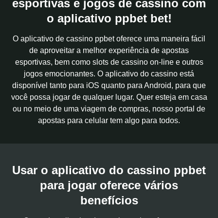
esportivas e jogos de cassino com
o aplicativo ppbet bet!
O aplicativo de cassino ppbet oferece uma maneira fácil
de aproveitar a melhor experiência de apostas
esportivas, bem como slots de cassino on-line e outros
jogos emocionantes. O aplicativo do cassino está
disponível tanto para iOS quanto para Android, para que
você possa jogar de qualquer lugar. Quer esteja em casa
ou no meio de uma viagem de compras, nosso portal de
apostas para celular tem algo para todos.
Usar o aplicativo do cassino ppbet
para jogar oferece vários
benefícios