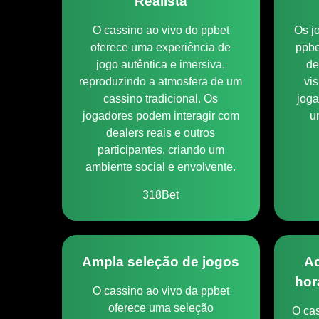
Realista
O cassino ao vivo do ppbet
Os j
oferece uma experiência de
ppbe
jogo autêntica e imersiva,
de
reproduzindo a atmosfera de um
vi
cassino tradicional. Os
joga
jogadores podem interagir com
u
dealers reais e outros
participantes, criando um
ambiente social e envolvente.
318Bet
Ampla seleção de jogos
Ac
hor
O cassino ao vivo da ppbet
oferece uma seleção
O cas