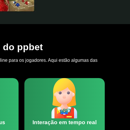
o do ppbet
line para os jogadores. Aqui estão algumas das
us
Interação em tempo real