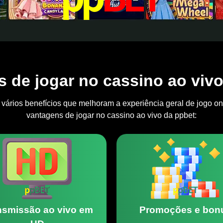
 de jogar no cassino ao viv
 vários benefícios que melhoram a experiência geral de jogo on
vantagens de jogar no cassino ao vivo da ppbet:
nsmissão ao vivo em
Promoções e bon