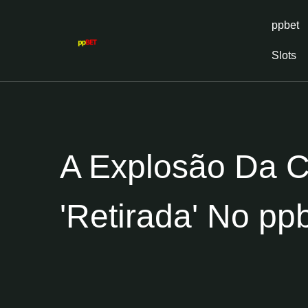
ppbet
Slots
A Explosão Da C
'Retirada' No pp