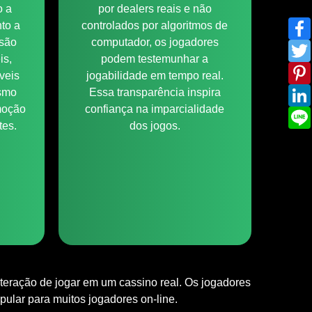
o a
por dealers reais e não
nto a
controlados por algoritmos de
 são
computador, os jogadores
is,
podem testemunhar a
veis
jogabilidade em tempo real.
esmo
Essa transparência inspira
moção
confiança na imparcialidade
tes.
dos jogos.
nteração de jogar em um cassino real. Os jogadores
ular para muitos jogadores on-line.