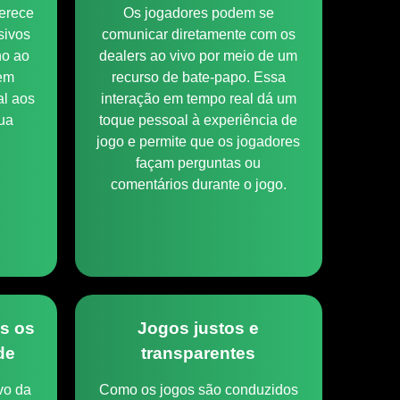
ferece
Os jogadores podem se
sivos
comunicar diretamente com os
no ao
dealers ao vivo por meio de um
em
recurso de bate-papo. Essa
al aos
interação em tempo real dá um
sua
toque pessoal à experiência de
jogo e permite que os jogadores
façam perguntas ou
comentários durante o jogo.
s os
Jogos justos e
de
transparentes
vo da
Como os jogos são conduzidos