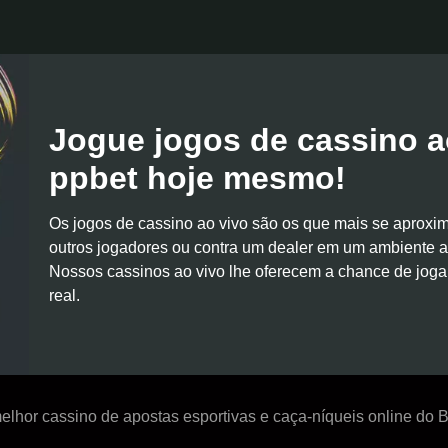
Jogue jogos de cassino a
ppbet hoje mesmo!
Os jogos de cassino ao vivo são os que mais se aproxi
outros jogadores ou contra um dealer em um ambiente au
Nossos cassinos ao vivo lhe oferecem a chance de jogar
real.
lhor cassino de apostas esportivas e caça-níqueis online do Bra