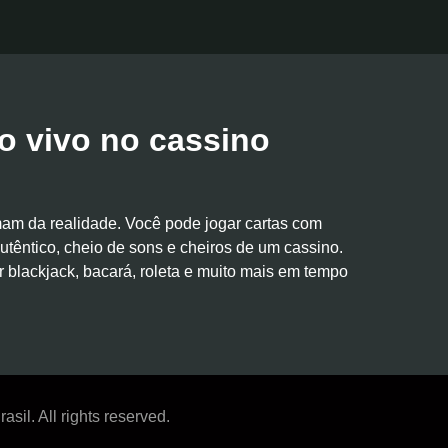
o vivo no cassino
mam da realidade. Você pode jogar cartas com
têntico, cheio de sons e cheiros de um cassino.
 blackjack, bacará, roleta e muito mais em tempo
sil. All rights reserved.