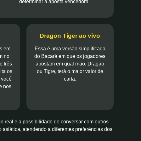
determinar a aposta vencedora.
Dragon Tiger ao vivo
os em
Essa é uma versão simplificada
m no
do Bacará em que os jogadores
e três
apostam em qual mão, Dragão
ita os
ou Tigre, terá o maior valor de
 você
carta.
e nos
o real e a possibilidade de conversar com outros
 asiática, atendendo a diferentes preferências dos