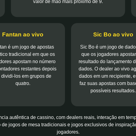
valor de mão mais próximo de 9.
Fantan ao vivo
Sic Bo ao vivo
tan é um jogo de apostas
Sic Bo é um jogo de dad
tico tradicional em que os
que os jogadores aposta
dores apostam no número
resultado do lançamento d
ontadores restantes depois
dados. O dealer ao vivo ag
 dividi-los em grupos de
dados em um recipiente, e
quatro.
faz suas apostas com bas
possíveis resultados.
cia autêntica de cassino, com dealers reais, interação em temp
e jogos de mesa tradicionais e jogos exclusivos de inspiração
jogadores.