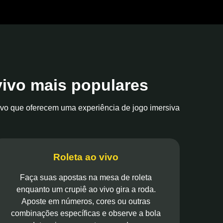
vivo mais populares
ivo que oferecem uma experiência de jogo imersiva
Roleta ao vivo
Faça suas apostas na mesa de roleta
enquanto um crupiê ao vivo gira a roda.
Aposte em números, cores ou outras
combinações específicas e observe a bola