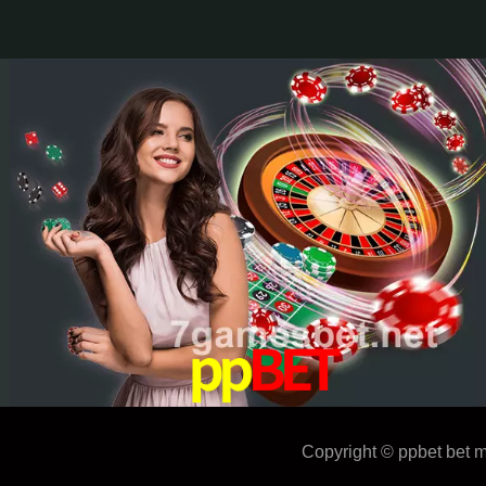
Copyright © ppbet bet me