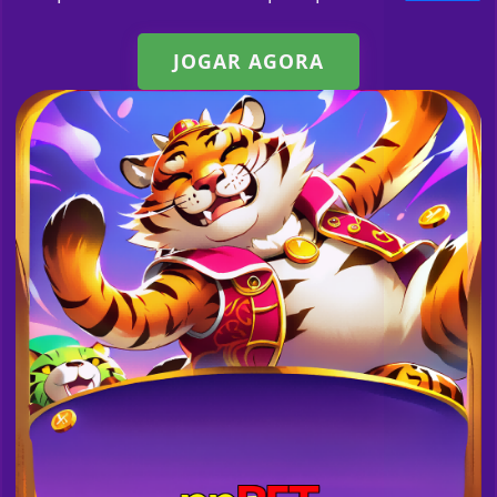
JOGAR AGORA