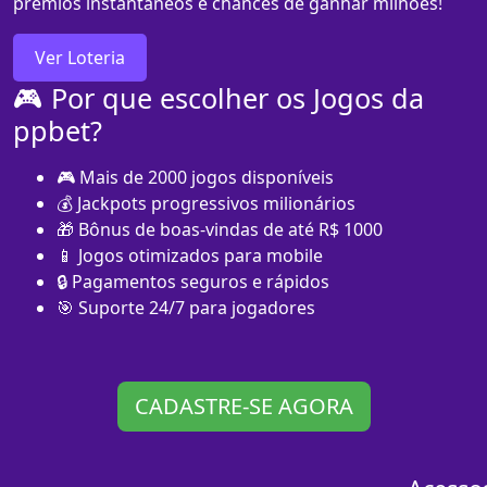
prêmios instantâneos e chances de ganhar milhões!
Ver Loteria
🎮 Por que escolher os Jogos da
ppbet?
🎮 Mais de 2000 jogos disponíveis
💰 Jackpots progressivos milionários
🎁 Bônus de boas-vindas de até R$ 1000
📱 Jogos otimizados para mobile
🔒 Pagamentos seguros e rápidos
🎯 Suporte 24/7 para jogadores
CADASTRE-SE AGORA