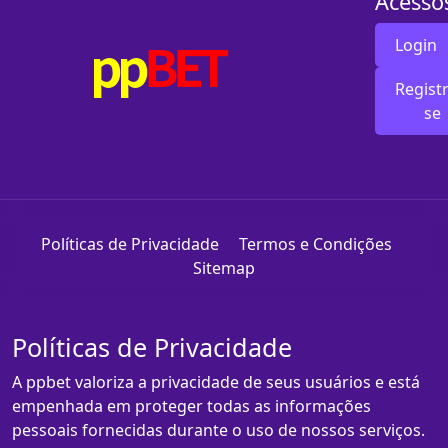
Acesso
Login
Registr
se
Políticas de Privacidade
Termos e Condições
Sitemap
Políticas de Privacidade
A ppbet valoriza a privacidade de seus usuários e está
empenhada em proteger todas as informações
pessoais fornecidas durante o uso de nossos serviços.