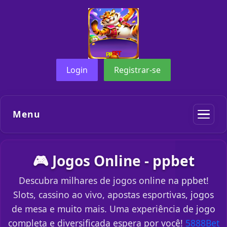
Login
Registrar-se
Menu
🎮 Jogos Online - ppbet
Descubra milhares de jogos online na ppbet!
Slots, cassino ao vivo, apostas esportivas, jogos
de mesa e muito mais. Uma experiência de jogo
completa e diversificada espera por você!
5888Bet