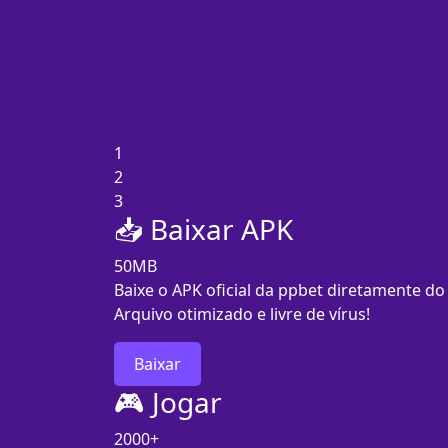
1
2
3
📥 Baixar APK
50MB
Baixe o APK oficial da ppbet diretamente do
Arquivo otimizado e livre de vírus!
Baixar
🎮 Jogar
2000+