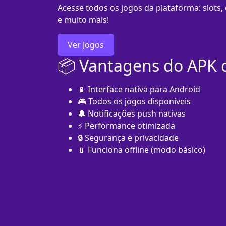
Acesse todos os jogos da plataforma: slots,
e muito mais!
Ver Jogos
📦 Vantagens do APK 
📱 Interface nativa para Android
🎮 Todos os jogos disponíveis
🔔 Notificações push nativas
⚡ Performance otimizada
🔒 Segurança e privacidade
📱 Funciona offline (modo básico)