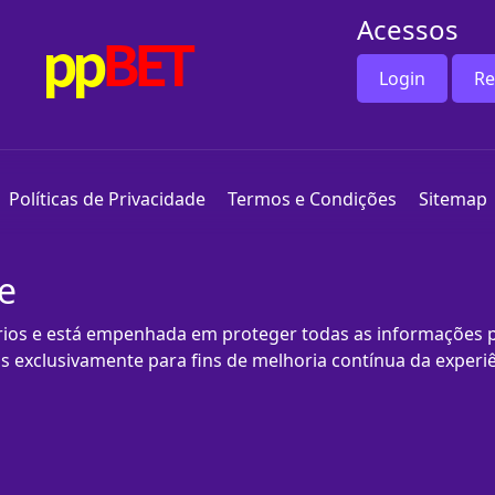
Acessos
Login
Re
Políticas de Privacidade
Termos e Condições
Sitemap
de
ários e está empenhada em proteger todas as informações 
os exclusivamente para fins de melhoria contínua da experi