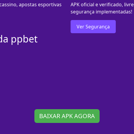
 cassino, apostas esportivas
APK oficial e verificado, li
segurança implementadas!
Ver Segurança
da ppbet
BAIXAR APK AGORA