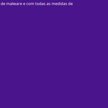
vre de malware e com todas as medidas de