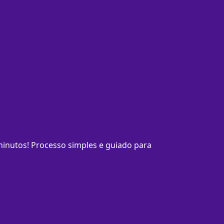
minutos! Processo simples e guiado para