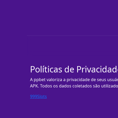
Políticas de Privacida
A ppbet valoriza a privacidade de seus usu
APK. Todos os dados coletados são utilizad
999Slots